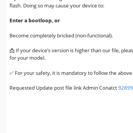
flash. Doing so may cause your device to:
Enter a bootloop, or
Become completely bricked (non-functional).
📩 If your device’s version is higher than our file, ple
for your model.
✅ For your safety, it is mandatory to follow the abo
Requested Update post file link Admin Conatct
92899