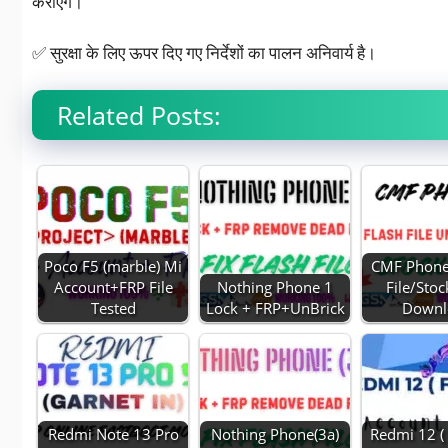
कराएंगे।
✅ सुरक्षा के लिए ऊपर दिए गए निर्देशों का पालन अनिवार्य है।
Related Posts:
Poco F5 (marble) Mi
CMF Phone
Account+FRP File
Nothing Phone 1
File/Sto
Tested
Lock + FRP+UnBrick
Downl
Redmi Note 13 Pro
Nothing Phone(3a)
Redmi 12 ( 