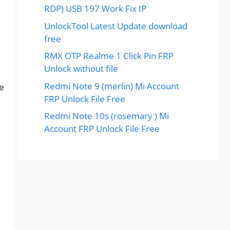
RDP) USB 197 Work Fix IP
UnlockTool Latest Update download
free
RMX OTP Realme 1 Click Pin FRP
Unlock without file
Redmi Note 9 (merlin) Mi Account
le
FRP Unlock File Free
Redmi Note 10s (rosemary ) Mi
Account FRP Unlock File Free