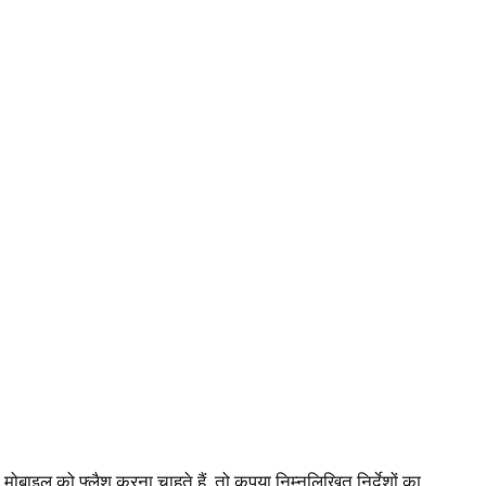
मोबाइल को फ्लैश करना चाहते हैं, तो कृपया निम्नलिखित निर्देशों का