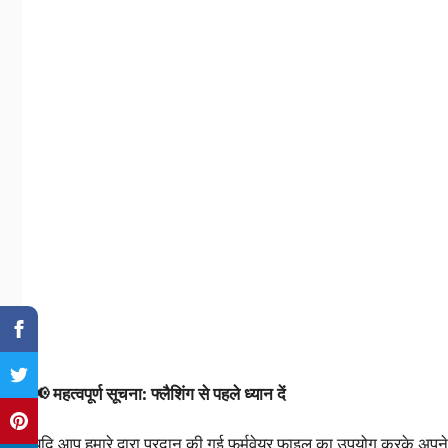
📢 महत्वपूर्ण सूचना: फ्लैशिंग से पहले ध्यान दें
यदि आप हमारे द्वारा प्रदान की गई फ़र्मवेयर फ़ाइल का उपयोग करके अपने 