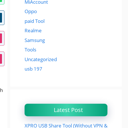
MiAccount
Oppo
paid Tool
Realme
Samsung
Tools
Uncategorized
usb 197
th
Latest Post
XPRO USB Share Tool (Without VPN &