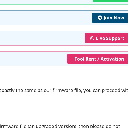
Join Now
Live Support
Tool Rent / Activation
 exactly the same as our firmware file, you can proceed wi
 firmware file (an upgraded version), then please do not